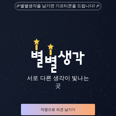
🎉
별별생각을 남기면 기프티콘을 드립니다!
🎉
서로 다른 생각이 빛나는
곳
익명으로 의견 남기기