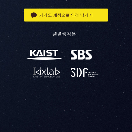
카카오 계정으로 의견 남기기
별별생각은...